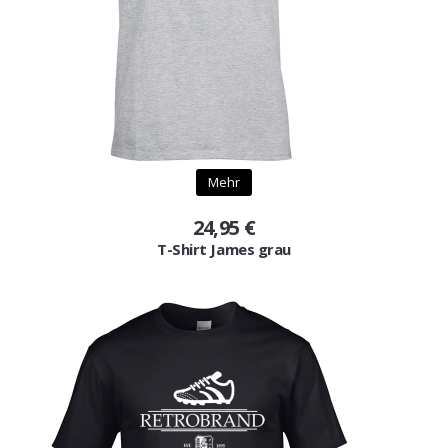
Mehr
24,95 €
T-Shirt James grau