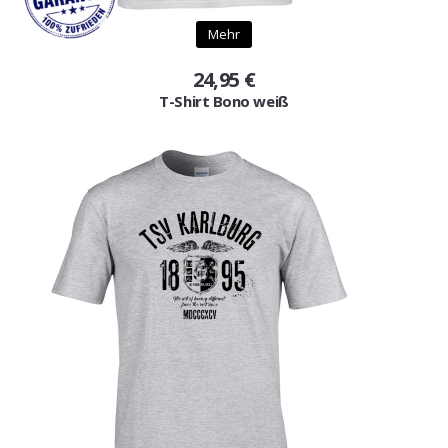
Gutscheine
Mehr
Jogging & Shorts
24,95 €
T-Shirt Bono weiß
GOODING
KONFIGURATOR