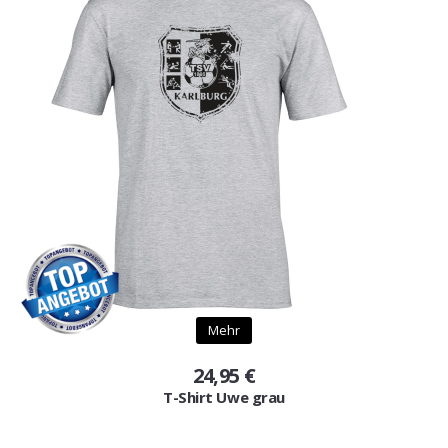
Mehr
24,95 €
T-Shirt Uwe grau