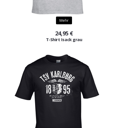
Mehr
24,95 €
T-Shirt Isack grau