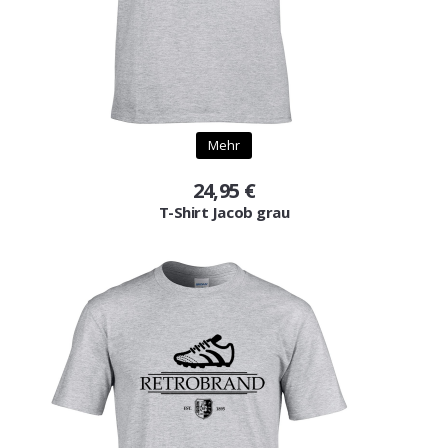
Mehr
24,95 €
T-Shirt Jacob grau