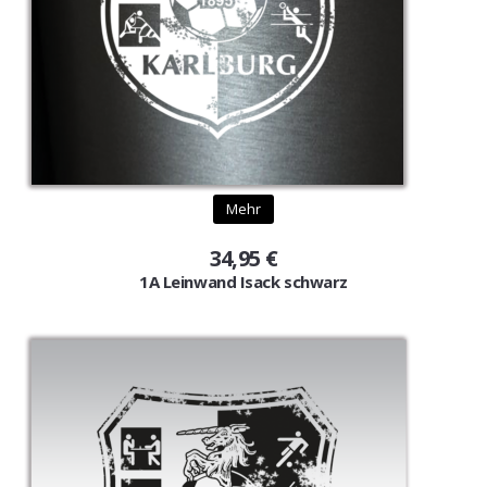
Mehr
34,95 €
1A Leinwand Isack schwarz