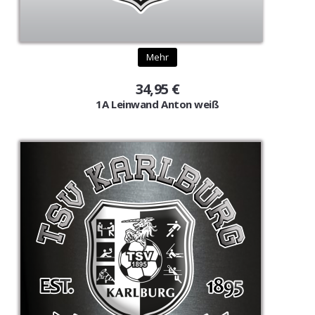
Gutscheine
Jogging & Shorts
Mehr
GOODING
34,95 €
1A Leinwand Anton weiß
KONFIGURATOR