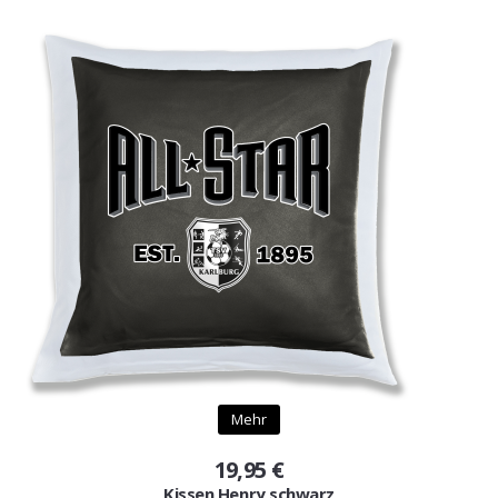
Mehr
19,95 €
Kissen Henry schwarz