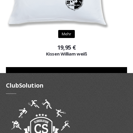
Mehr
19,95 €
Kissen William weiß
ClubSolution