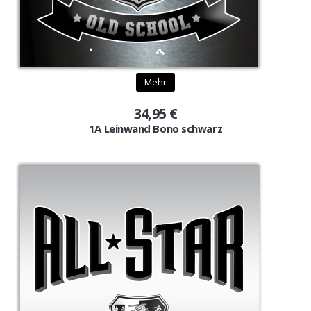
Mehr
34,95 €
1A Leinwand Bono schwarz