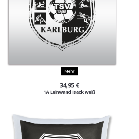
Mehr
34,95 €
1A Leinwand Isack weiß