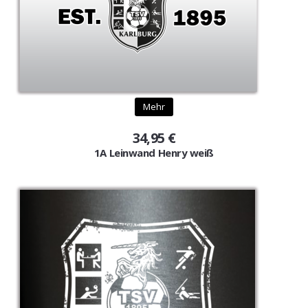
Mehr
34,95 €
1A Leinwand Henry weiß