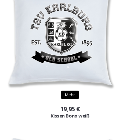
Mehr
19,95 €
Kissen Bono weiß