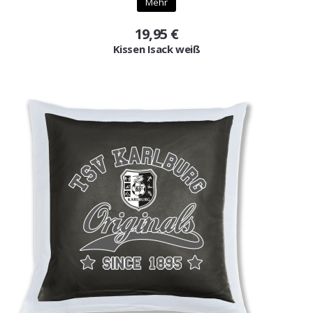
Mehr
19,95 €
Kissen Isack weiß