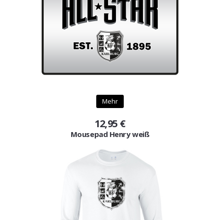
Gutscheine
Jogging & Shorts
GOODING
KONFIGURATOR
Mehr
12,95 €
Mousepad Henry weiß