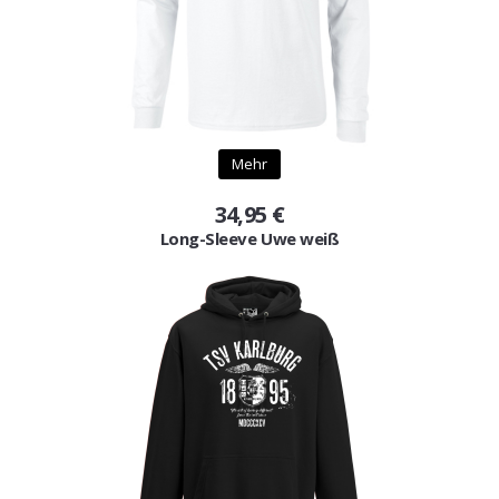
Mehr
34,95 €
Long-Sleeve Uwe weiß