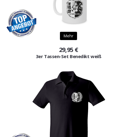
Mehr
29,95 €
3er Tassen-Set Benedikt weiß