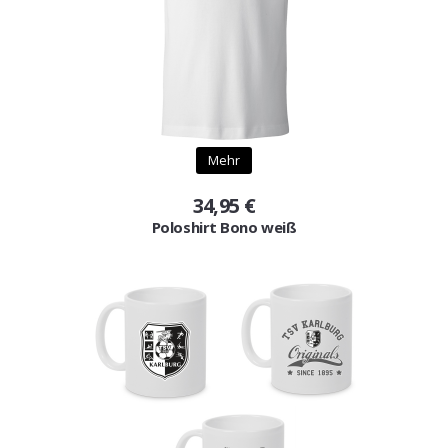
Mehr
34,95 €
Poloshirt Bono weiß