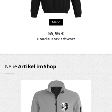
Mehr
55,95 €
Hoodie Isack schwarz
Neue
Artikel im Shop