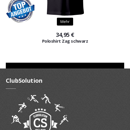
Mehr
34,95 €
Poloshirt Zag schwarz
ClubSolution