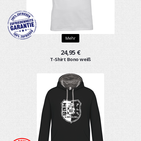
Mehr
24,95 €
T-Shirt Bono weiß