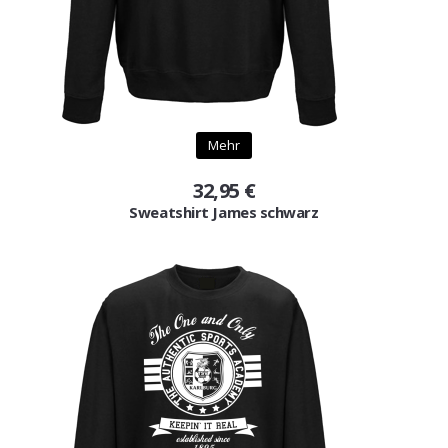
Mehr
32,95 €
Sweatshirt James schwarz