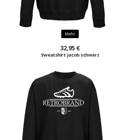
Mehr
32,95 €
Sweatshirt Jacob schwarz