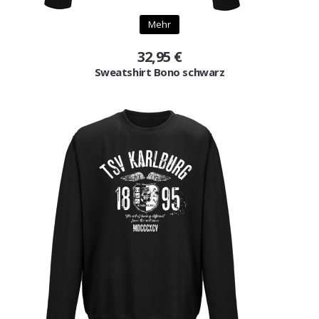
Gutscheine
Mehr
Jogging & Shorts
32,95 €
Sweatshirt Bono schwarz
GOODING
KONFIGURATOR