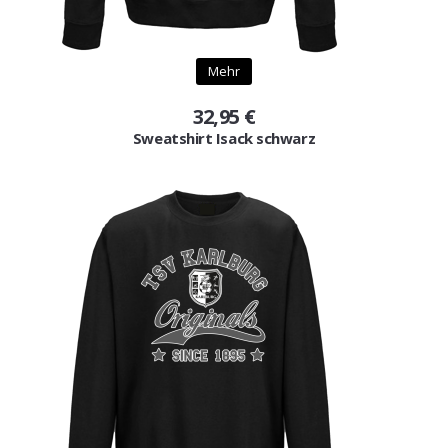
Mehr
32,95 €
Sweatshirt Isack schwarz