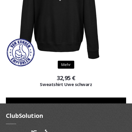
Mehr
32,95 €
Sweatshirt Uwe schwarz
ClubSolution